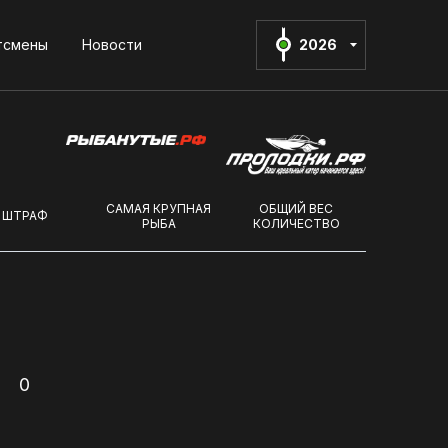
тсмены
Новости
2026
2026
САМАЯ КРУПНАЯ
ОБЩИЙ ВЕС
ШТРАФ
РЫБА
КОЛИЧЕСТВО
0
ны
и спонсоры