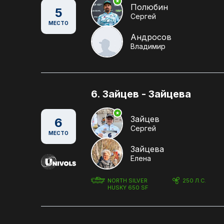
Полюбин
5
Сергей
МЕСТО
Андросов
Владимир
6. Зайцев - Зайцева
Зайцев
6
Сергей
МЕСТО
Зайцева
Елена
NORTH SILVER
250 Л.С.
HUSKY 650 SF