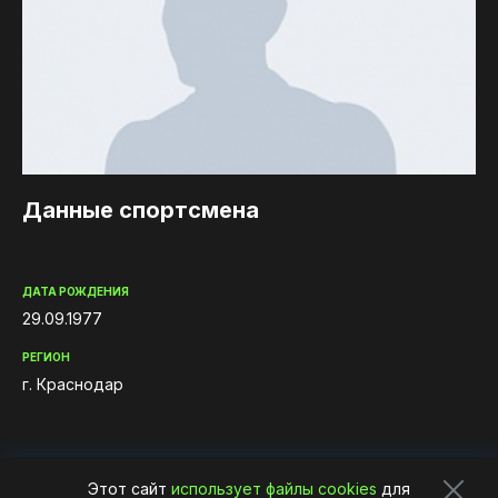
iOS приложение
Логотипы турнира
Турнир Zander&Pike
Контакты
Данные спортсмена
ДАТА РОЖДЕНИЯ
29.09.1977
РЕГИОН
г. Краснодар
Этот сайт
использует файлы cookies
для