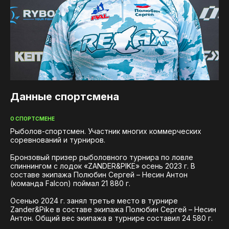
iOS приложение
Логотипы турнира
Турнир Zander&Pike
Контакты
Данные спортсмена
О СПОРТСМЕНЕ
Рыболов-спортсмен. Участник многих коммерческих
соревнований и турниров.
Бронзовый призер рыболовного турнира по ловле
спиннингом с лодок «ZANDER&PIKE» осень 2023 г. В
составе экипажа Полюбин Сергей – Несин Антон
(команда Falcon) поймал 21 880 г.
Осенью 2024 г. занял третье место в турнире
Zander&Pike в составе экипажа Полюбин Сергей – Несин
Антон. Общий вес экипажа в турнире составил 24 580 г.