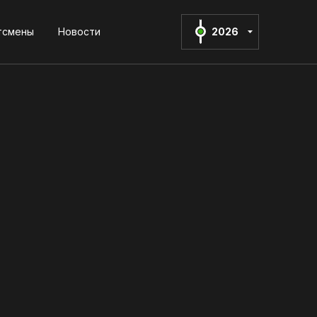
тсмены
Новости
2026
2026
ны
и спонсоры