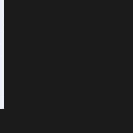
Фото и вид
iOS прило
Логотипы 
Турнир Zan
Контакты